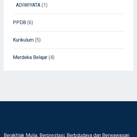
ADIWIYATA
(1)
PPDB
(6)
Kurikulum
(5)
Merdeka Belajar
(4)
Berakhlak Mulia, Berprestasi, Berbdudaya dan Berwawasan