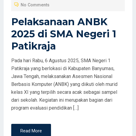
No Comments
E
D
Pelaksanaan ANBK
O
2025 di SMA Negeri 1
N
Patikraja
Pada hari Rabu, 6 Agustus 2025, SMA Negeri 1
Patikraja yang berlokasi di Kabupaten Banyumas,
Jawa Tengah, melaksanakan Asesmen Nasional
Berbasis Komputer (ANBK) yang diikuti oleh murid
kelas XI yang terpilih secara acak sebagai sampel
dari sekolah. Kegiatan ini merupakan bagian dari
program evaluasi pendidikan […]
Read More