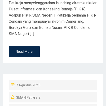
Patikraja menyelenggarakan launching ekstrakurikuler
Pusat Informasi dan Konseling Remaja (PIK R).
Adapun PIK R SMA Negeri 1 Patikraja bernama PIK R
Cendani yang mempunyai akronim Cemerlang,
Berdaya Guna dan Berhati Nurani. PIK R Cendani di
SMA Negeri […]
Read More
P
7 Agustus 2025
O
SMAN Patikraja
S
T