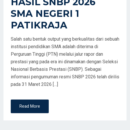
HASIL SNBP 2026
O
SMA NEGERI 1
N
PATIKRAJA
Salah satu bentuk output yang berkualitas dari sebuah
institusi pendidikan SMA adalah diterima di
Perguruan Tinggi (PTN) melalui jalur rapor dan
prestasi yang pada era ini dinamakan dengan Seleksi
Nasional Berbasis Prestasi (SNBP). Sebagai
informasi pengumuman resmi SNBP 2026 telah dirilis
pada 31 Maret 2026 […]
Read More