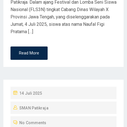
Patikraja. Dalam ajang Festival dan Lomba Seni Siswa
Nasional (FLS3N) tingkat Cabang Dinas Wilayah X
Provinsi Jawa Tengah, yang diselenggarakan pada
Jumat, 4 Juli 2025, siswa atas nama Naufal Figi
Pratama […]
Read More
P
14 Juli 2025
O
SMAN Patikraja
S
T
No Comments
E